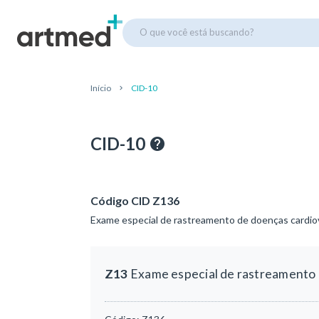
O que você está buscando?
Início
CID-10
CID-10
Código CID Z136
Exame especial de rastreamento de doenças cardio
Z13
Exame especial de rastreamento 