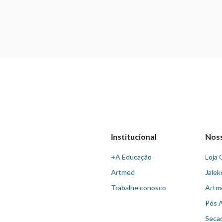
Institucional
Nos
+A Educação
Loja 
Artmed
Jalek
Trabalhe conosco
Artm
Pós 
Seca