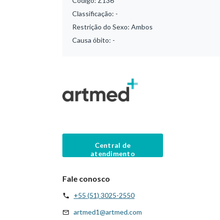
Código:
Z136
Classificação:
-
Restrição do Sexo:
Ambos
Causa óbito:
-
Central de
atendimento
Fale conosco
+55 (51) 3025-2550
artmed1@artmed.com