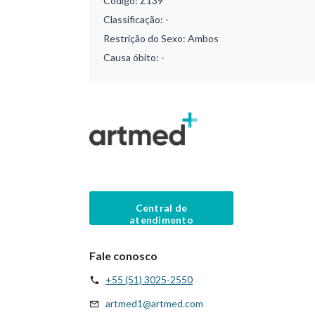
Código:
Z139
Classificação:
-
Restrição do Sexo:
Ambos
Causa óbito:
-
Central de
atendimento
Fale conosco
+55 (51) 3025-2550
artmed1@artmed.com