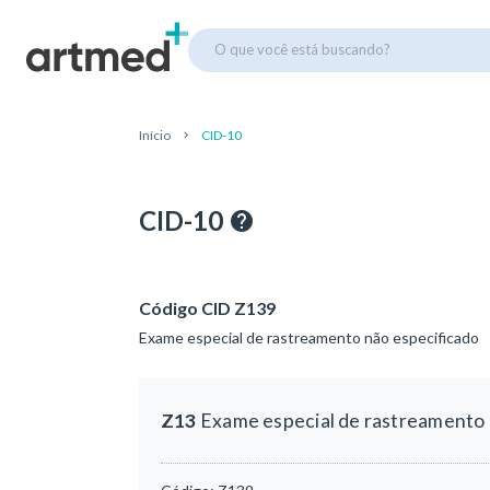
O que você está buscando?
Início
CID-10
CID-10
Código CID Z139
Exame especial de rastreamento não especificado
Z13
Exame especial de rastreamento 