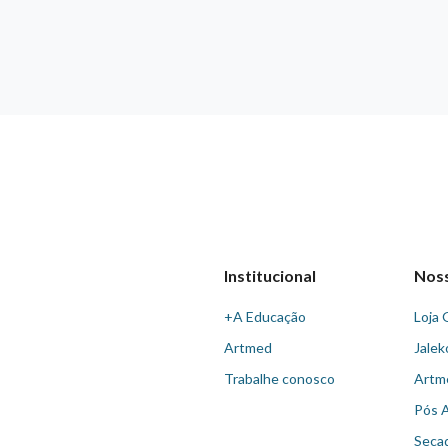
Institucional
Nos
+A Educação
Loja 
Artmed
Jalek
Trabalhe conosco
Artm
Pós 
Seca