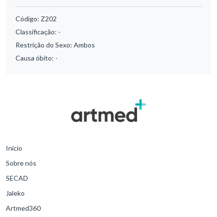
Código:
Z202
Classificação:
-
Restrição do Sexo:
Ambos
Causa óbito:
-
Início
Sobre nós
SECAD
Jaleko
Artmed360