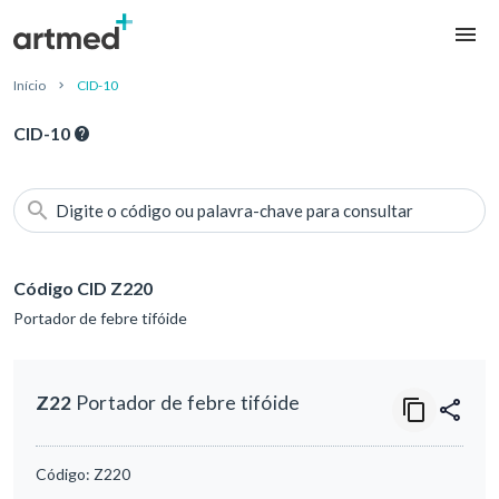
Início
CID-10
CID-10
Digite o código ou palavra-chave para consultar
Código CID Z220
Portador de febre tifóide
Z22
Portador de febre tifóide
Código:
Z220