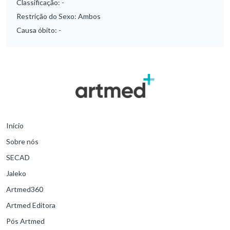
Classificação:
-
Restrição do Sexo:
Ambos
Causa óbito:
-
Início
Sobre nós
SECAD
Jaleko
Artmed360
Artmed Editora
Pós Artmed