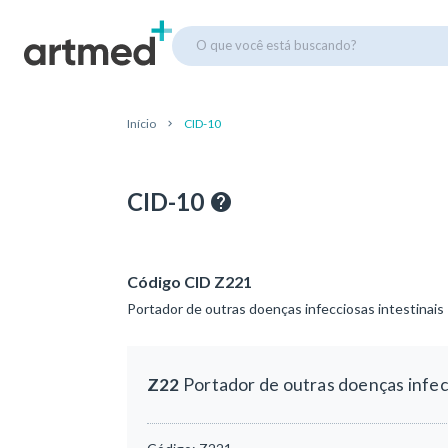
O que você está buscando?
Início
CID-10
CID-10
Código CID Z221
Portador de outras doenças infecciosas intestinais
Z22
Portador de outras doenças infecc