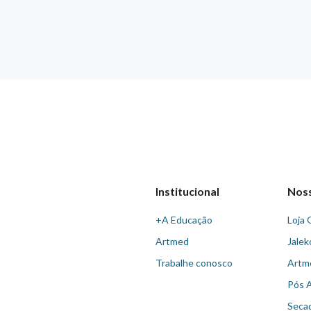
Institucional
Nos
+A Educação
Loja 
Artmed
Jalek
Trabalhe conosco
Artm
Pós 
Seca