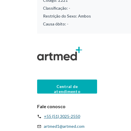
Código:
Z221
Classificação:
-
Restrição do Sexo:
Ambos
Causa óbito:
-
Central de
atendimento
Fale conosco
+55 (51) 3025-2550
artmed1@artmed.com