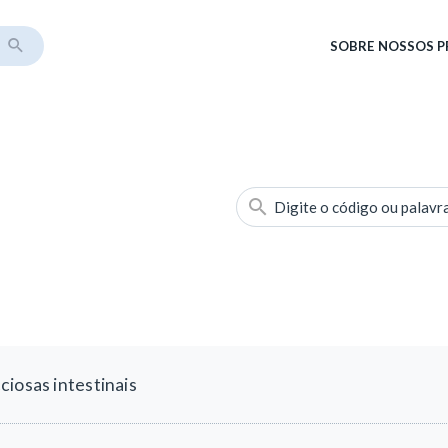
SOBRE
NOSSOS 
Digite o código ou palavr
iosas intestinais