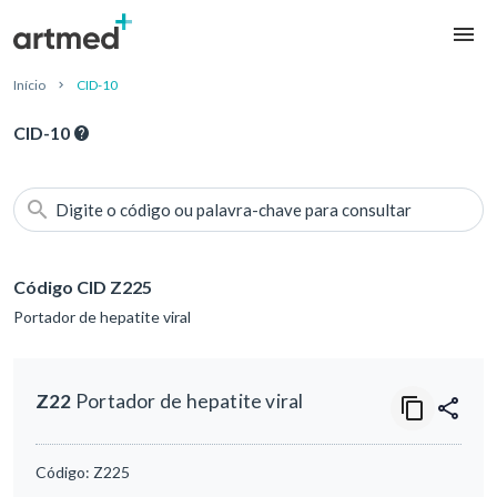
Início
CID-10
CID-10
Digite o código ou palavra-chave para consultar
Código CID Z225
Portador de hepatite viral
Z22
Portador de hepatite viral
Código:
Z225