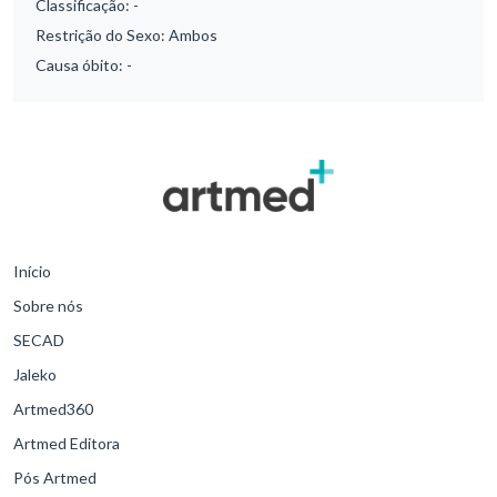
Classificação:
-
Restrição do Sexo:
Ambos
Causa óbito:
-
Início
Sobre nós
SECAD
Jaleko
Artmed360
Artmed Editora
Pós Artmed