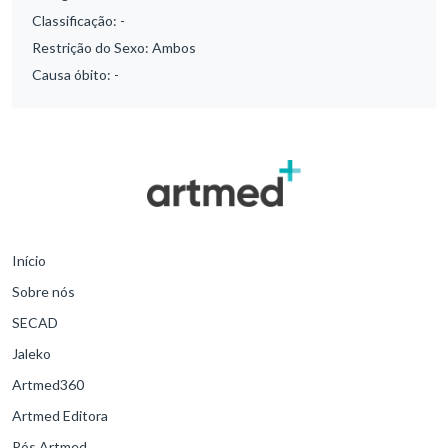
Classificação:
-
Restrição do Sexo:
Ambos
Causa óbito:
-
Início
Sobre nós
SECAD
Jaleko
Artmed360
Artmed Editora
Pós Artmed