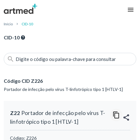
Início
CID-10
CID-10
Digite o código ou palavra-chave para consultar
Código CID Z226
Portador de infecção pelo vírus T-linfotrópico tipo 1 [HTLV-1]
Z22
Portador de infecção pelo vírus T-
linfotrópico tipo 1 [HTLV-1]
Código:
Z226