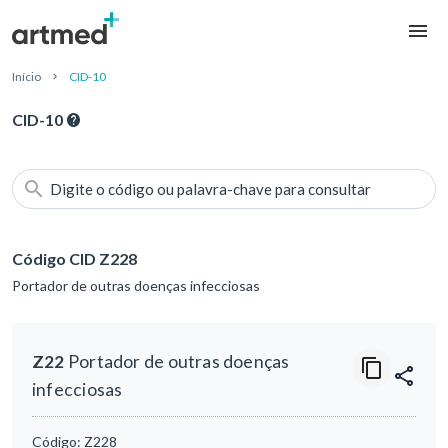
Início
CID-10
CID-10
Digite o código ou palavra-chave para consultar
Código CID Z228
Portador de outras doenças infecciosas
Z22
Portador de outras doenças
infecciosas
Código:
Z228