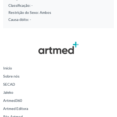
Classificação:
-
Restrição do Sexo:
Ambos
Causa óbito:
-
Início
Sobre nós
SECAD
Jaleko
Artmed360
Artmed Editora
Pós Artmed