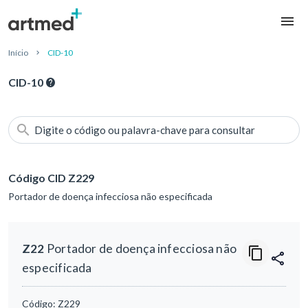
Início
CID-10
CID-10
Digite o código ou palavra-chave para consultar
Código CID Z229
Portador de doença infecciosa não especificada
Z22
Portador de doença infecciosa não
especificada
Código:
Z229