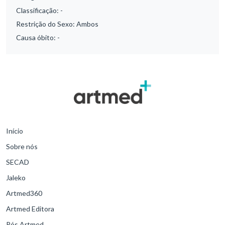
Classificação:
-
Restrição do Sexo:
Ambos
Causa óbito:
-
Início
Sobre nós
SECAD
Jaleko
Artmed360
Artmed Editora
Pós Artmed