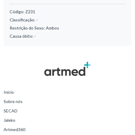
Código:
Z231
Classificação:
-
Restrição do Sexo:
Ambos
Causa óbito:
-
Início
Sobre nós
SECAD
Jaleko
Artmed360