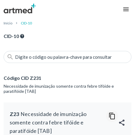
Início
CID-10
CID-10
Digite o código ou palavra-chave para consultar
Código CID Z231
Necessidade de imunização somente contra febre tifóide e
paratifóide [TAB]
Z23
Necessidade de imunização
somente contra febre tifóide e
paratifóide [TAB]