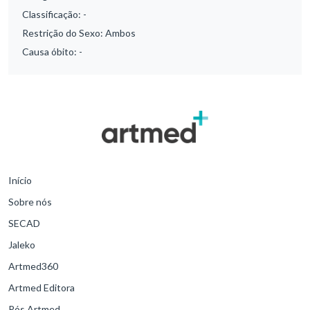
Classificação:
-
Restrição do Sexo:
Ambos
Causa óbito:
-
Início
Sobre nós
SECAD
Jaleko
Artmed360
Artmed Editora
Pós Artmed