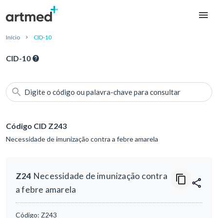
Início
CID-10
CID-10
Digite o código ou palavra-chave para consultar
Código CID Z243
Necessidade de imunização contra a febre amarela
Z24
Necessidade de imunização contra
a febre amarela
Código:
Z243