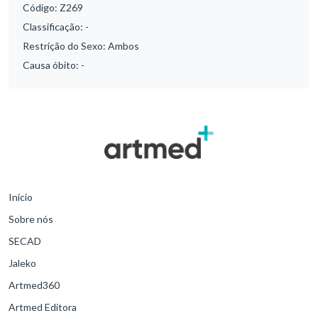
Código:
Z269
Classificação:
-
Restrição do Sexo:
Ambos
Causa óbito:
-
Início
Sobre nós
SECAD
Jaleko
Artmed360
Artmed Editora