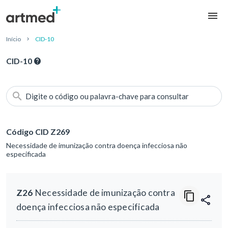
Início
CID-10
CID-10
Digite o código ou palavra-chave para consultar
Código CID Z269
Necessidade de imunização contra doença infecciosa não
especificada
Z26
Necessidade de imunização contra
doença infecciosa não especificada