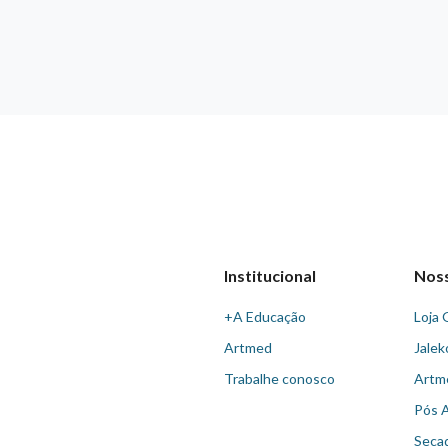
Institucional
Nos
+A Educação
Loja 
Artmed
Jalek
Trabalhe conosco
Artm
Pós 
Seca