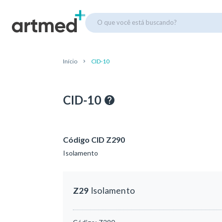
O que você está buscando?
Início
CID-10
CID-10
Código CID Z290
Isolamento
Z29
Isolamento