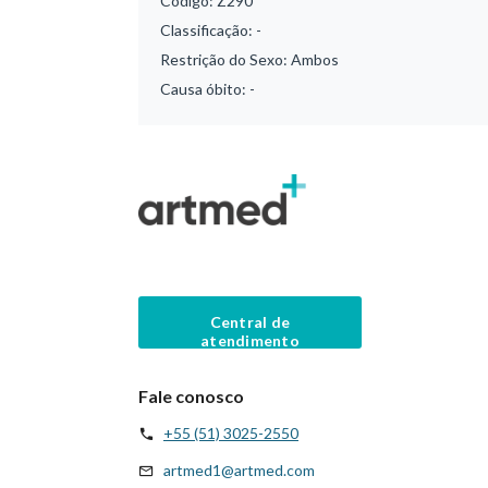
Código:
Z290
Classificação:
-
Restrição do Sexo:
Ambos
Causa óbito:
-
Central de
atendimento
Fale conosco
+55 (51) 3025-2550
artmed1@artmed.com