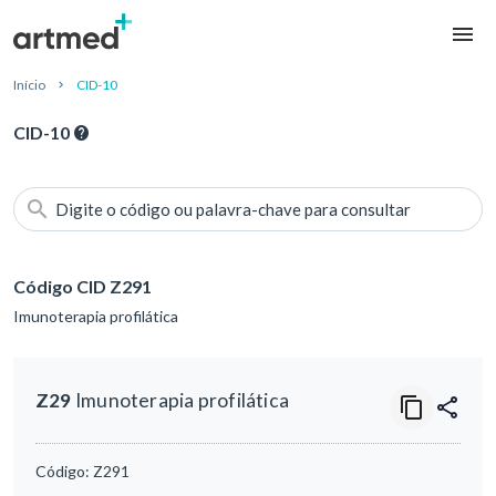
Início
CID-10
CID-10
Digite o código ou palavra-chave para consultar
Código CID Z291
Imunoterapia profilática
Z29
Imunoterapia profilática
Código:
Z291