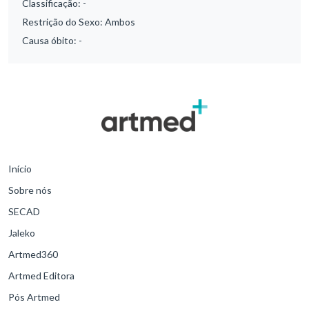
Classificação:
-
Restrição do Sexo:
Ambos
Causa óbito:
-
Início
Sobre nós
SECAD
Jaleko
Artmed360
Artmed Editora
Pós Artmed