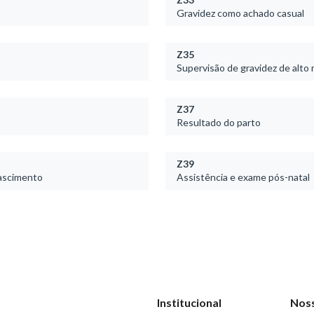
Gravidez como achado casual
Z35
Supervisão de gravidez de alto 
Z37
Resultado do parto
Z39
nascimento
Assistência e exame pós-natal
Institucional
Nos