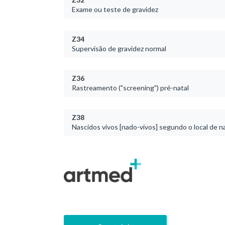
Exame ou teste de gravidez
Z34
Supervisão de gravidez normal
Z36
Rastreamento ("screening") pré-natal
Z38
Nascidos vivos [nado-vivos] segundo o local de 