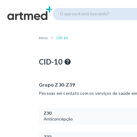
O que você está buscando?
Início
CID-10
CID-10
Grupo Z30-Z39
Pessoas em contato com os serviços de saúde em 
Z30
Anticoncepção
Z32