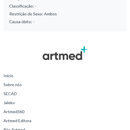
Classificação:
-
Restrição do Sexo:
Ambos
Causa óbito:
-
Início
Sobre nós
SECAD
Jaleko
Artmed360
Artmed Editora
Pós Artmed