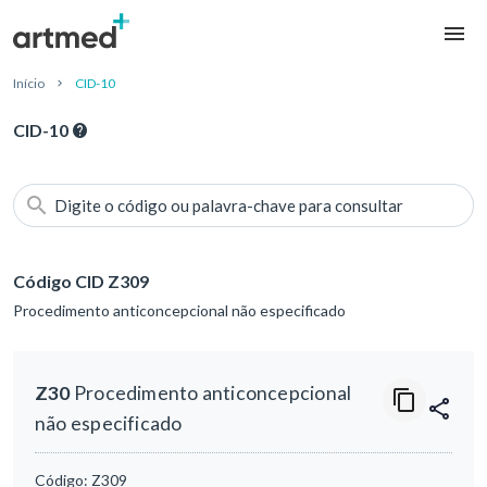
Início
CID-10
CID-10
Digite o código ou palavra-chave para consultar
Código CID Z309
Procedimento anticoncepcional não especificado
Z30
Procedimento anticoncepcional
não especificado
Código:
Z309