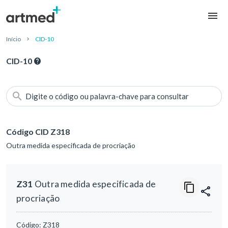
Início
CID-10
CID-10
Digite o código ou palavra-chave para consultar
Código CID Z318
Outra medida especificada de procriação
Z31
Outra medida especificada de
procriação
Código:
Z318