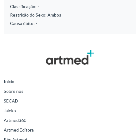
Classificação:
-
Restrição do Sexo:
Ambos
Causa óbito:
-
Início
Sobre nós
SECAD
Jaleko
Artmed360
Artmed Editora
Pós Artmed