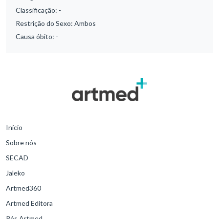
Classificação:
-
Restrição do Sexo:
Ambos
Causa óbito:
-
Início
Sobre nós
SECAD
Jaleko
Artmed360
Artmed Editora
Pós Artmed