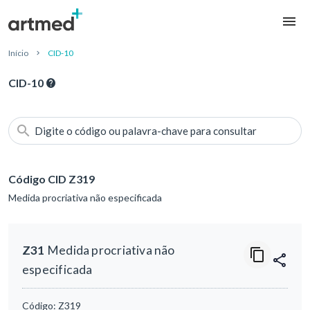
Início
CID-10
CID-10
Digite o código ou palavra-chave para consultar
Código CID Z319
Medida procriativa não especificada
Z31
Medida procriativa não
especificada
Código:
Z319