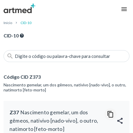
Início
CID-10
CID-10
Digite o código ou palavra-chave para consultar
Código CID Z373
Nascimento gemelar, um dos gêmeos, nativivo [nado-vivo], o outro,
natimorto [feto-morto]
Z37
Nascimento gemelar, um dos
gêmeos, nativivo [nado-vivo], o outro,
natimorto [feto-morto]