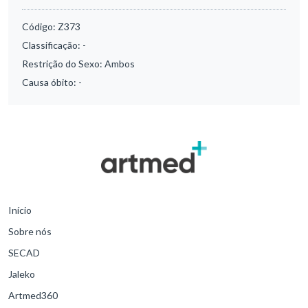
Código:
Z373
Classificação:
-
Restrição do Sexo:
Ambos
Causa óbito:
-
Início
Sobre nós
SECAD
Jaleko
Artmed360