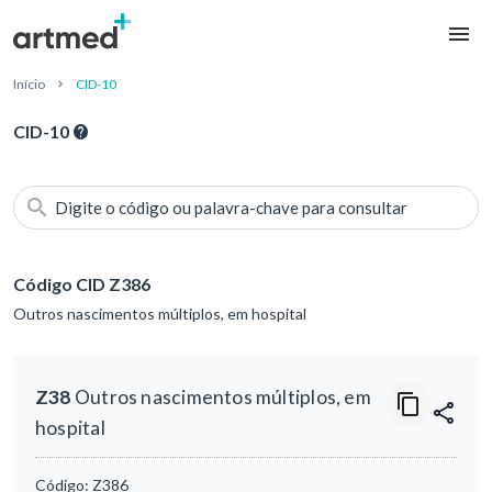
Início
CID-10
CID-10
Digite o código ou palavra-chave para consultar
Código CID Z386
Outros nascimentos múltiplos, em hospital
Z38
Outros nascimentos múltiplos, em
hospital
Código:
Z386