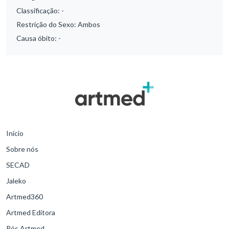
Classificação:
-
Restrição do Sexo:
Ambos
Causa óbito:
-
Início
Sobre nós
SECAD
Jaleko
Artmed360
Artmed Editora
Pós Artmed