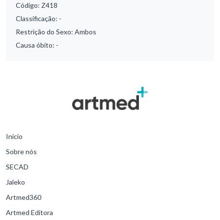
Código:
Z418
Classificação:
-
Restrição do Sexo:
Ambos
Causa óbito:
-
Início
Sobre nós
SECAD
Jaleko
Artmed360
Artmed Editora