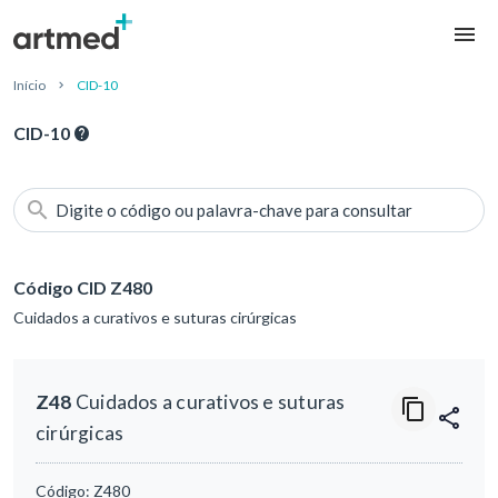
Início
CID-10
CID-10
Digite o código ou palavra-chave para consultar
Código CID Z480
Cuidados a curativos e suturas cirúrgicas
Z48
Cuidados a curativos e suturas
cirúrgicas
Código:
Z480