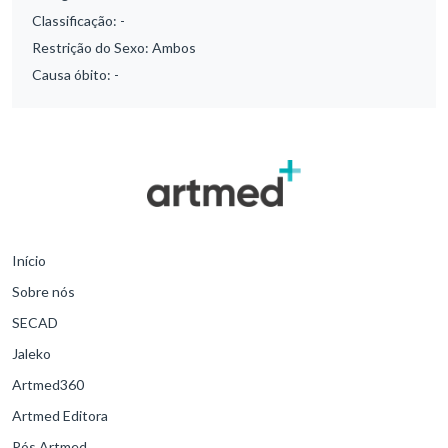
Classificação:
-
Restrição do Sexo:
Ambos
Causa óbito:
-
Início
Sobre nós
SECAD
Jaleko
Artmed360
Artmed Editora
Pós Artmed