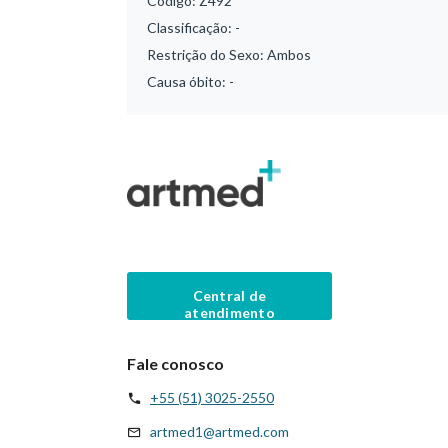
Código:
Z492
Classificação:
-
Restrição do Sexo:
Ambos
Causa óbito:
-
Central de
atendimento
Fale conosco
+55 (51) 3025-2550
artmed1@artmed.com