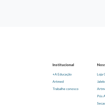
Institucional
Nos
+A Educação
Loja 
Artmed
Jalek
Trabalhe conosco
Artm
Pós 
Seca