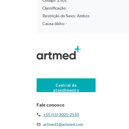
Código:
Z501
Classificação:
-
Restrição do Sexo:
Ambos
Causa óbito:
-
Central de
atendimento
Fale conosco
+55 (51) 3025-2550
artmed1@artmed.com