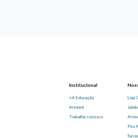
Institucional
Nos
+A Educação
Loja 
Artmed
Jalek
Trabalhe conosco
Artm
Pós 
Seca