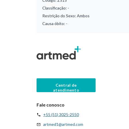
Código:
Z515
Classificação:
-
Restrição do Sexo:
Ambos
Causa óbito:
-
Central de
atendimento
Fale conosco
+55 (51) 3025-2550
artmed1@artmed.com