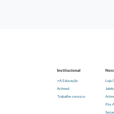
Institucional
Nos
+A Educação
Loja 
Artmed
Jalek
Trabalhe conosco
Artm
Pós 
Seca