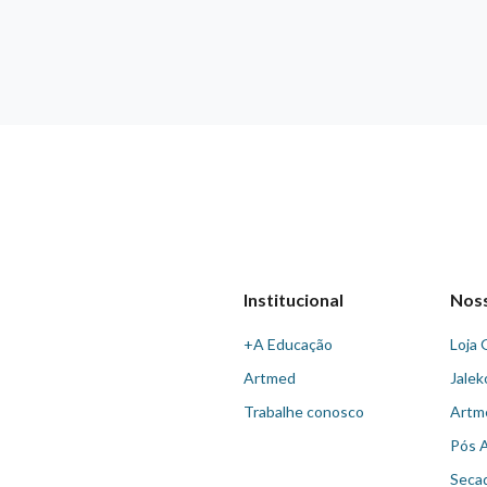
Institucional
Nos
+A Educação
Loja 
Artmed
Jalek
Trabalhe conosco
Artm
Pós 
Seca