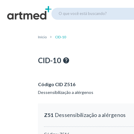
O que você está buscando?
Início
CID-10
CID-10
Código CID Z516
Dessensibilização a alérgenos
Z51
Dessensibilização a alérgenos