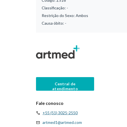
Código:
Z516
Classificação:
-
Restrição do Sexo:
Ambos
Causa óbito:
-
Central de
atendimento
Fale conosco
+55 (51) 3025-2550
artmed1@artmed.com