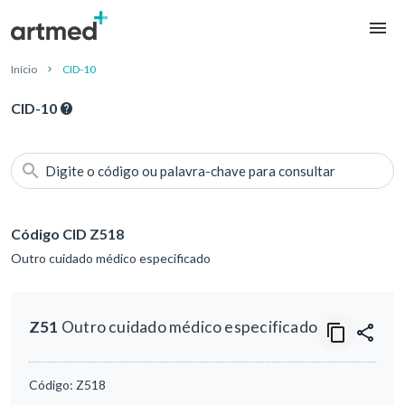
Início
CID-10
CID-10
Digite o código ou palavra-chave para consultar
Código CID Z518
Outro cuidado médico especificado
Z51
Outro cuidado médico especificado
Código:
Z518