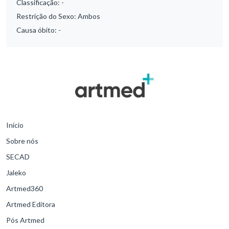
Classificação:
-
Restrição do Sexo:
Ambos
Causa óbito:
-
Início
Sobre nós
SECAD
Jaleko
Artmed360
Artmed Editora
Pós Artmed