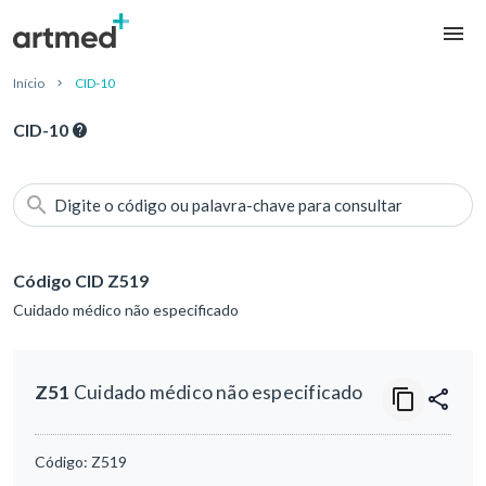
Início
CID-10
CID-10
Digite o código ou palavra-chave para consultar
Código CID Z519
Cuidado médico não especificado
Z51
Cuidado médico não especificado
Código:
Z519