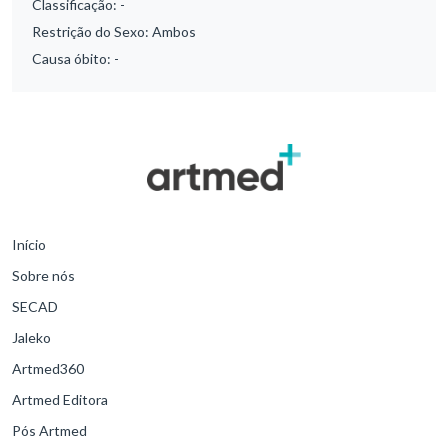
Classificação:
-
Restrição do Sexo:
Ambos
Causa óbito:
-
Início
Sobre nós
SECAD
Jaleko
Artmed360
Artmed Editora
Pós Artmed