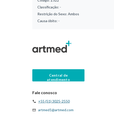
Código:
Z522
Classificação:
-
Restrição do Sexo:
Ambos
Causa óbito:
-
Central de
atendimento
Fale conosco
+55 (51) 3025-2550
artmed1@artmed.com