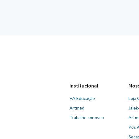
Institucional
Nos
+A Educação
Loja 
Artmed
Jalek
Trabalhe conosco
Artm
Pós 
Seca