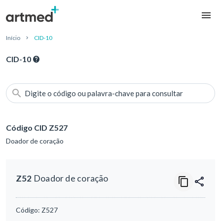
Início
CID-10
CID-10
Digite o código ou palavra-chave para consultar
Código CID Z527
Doador de coração
Z52
Doador de coração
Código:
Z527