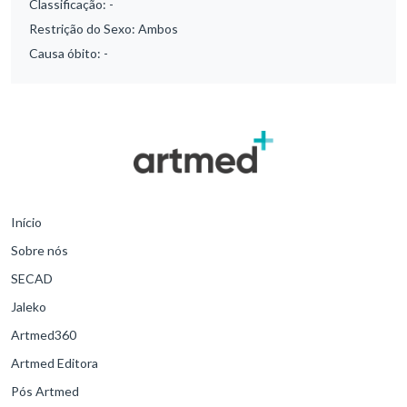
Classificação:
-
Restrição do Sexo:
Ambos
Causa óbito:
-
Início
Sobre nós
SECAD
Jaleko
Artmed360
Artmed Editora
Pós Artmed