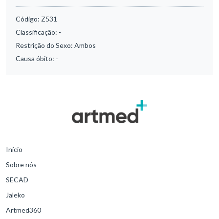
Código:
Z531
Classificação:
-
Restrição do Sexo:
Ambos
Causa óbito:
-
Início
Sobre nós
SECAD
Jaleko
Artmed360