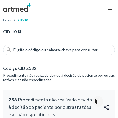
Início
CID-10
CID-10
Digite o código ou palavra-chave para consultar
Código CID Z532
Procedimento não realizado devido à decisão do paciente por outras
razões e as não especificadas
Z53
Procedimento não realizado devido
à decisão do paciente por outras razões
e as não especificadas