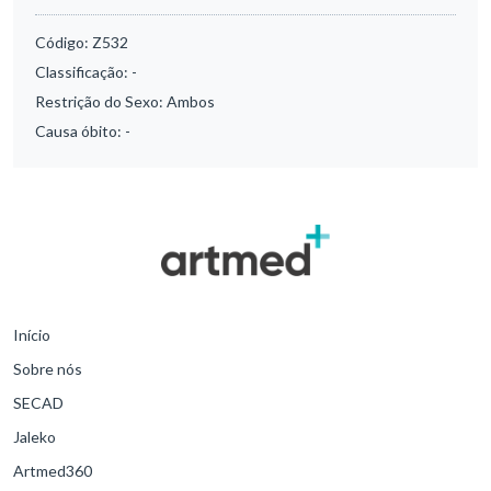
Código:
Z532
Classificação:
-
Restrição do Sexo:
Ambos
Causa óbito:
-
Início
Sobre nós
SECAD
Jaleko
Artmed360