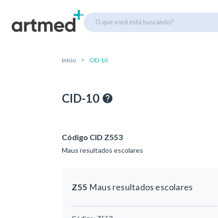
O que você está buscando?
Início
CID-10
CID-10
Código CID Z553
Maus resultados escolares
Z55
Maus resultados escolares