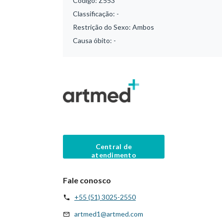
Código:
Z553
Classificação:
-
Restrição do Sexo:
Ambos
Causa óbito:
-
Central de
atendimento
Fale conosco
+55 (51) 3025-2550
artmed1@artmed.com