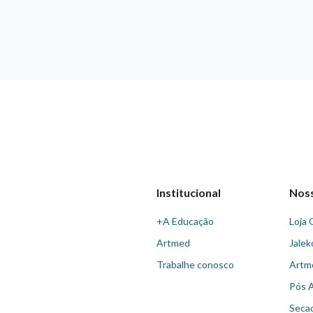
Institucional
Nos
+A Educação
Loja 
Artmed
Jalek
Trabalhe conosco
Artm
Pós 
Seca