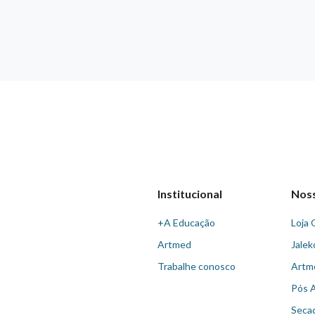
Institucional
Nos
+A Educação
Loja 
Artmed
Jalek
Trabalhe conosco
Artm
Pós 
Seca