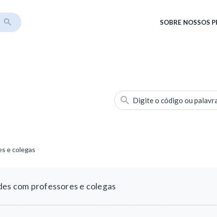
SOBRE
NOSSOS 
Digite o código ou palavr
es e colegas
des com professores e colegas