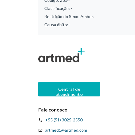
Código:
Z554
Classificação:
-
Restrição do Sexo:
Ambos
Causa óbito:
-
Central de
atendimento
Fale conosco
+55 (51) 3025-2550
artmed1@artmed.com