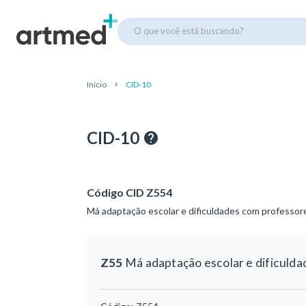
O que você está buscando?
Início
CID-10
CID-10
Código CID Z554
Má adaptação escolar e dificuldades com professor
Z55
Má adaptação escolar e dificulda