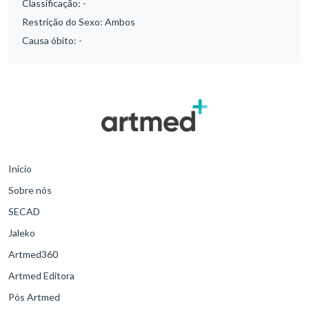
Classificação:
-
Restrição do Sexo:
Ambos
Causa óbito:
-
Início
Sobre nós
SECAD
Jaleko
Artmed360
Artmed Editora
Pós Artmed