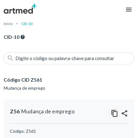
Início
CID-10
CID-10
Digite o código ou palavra-chave para consultar
Código CID Z561
Mudança de emprego
Z56
Mudança de emprego
Código:
Z561