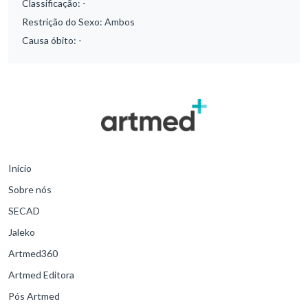
Classificação:
-
Restrição do Sexo:
Ambos
Causa óbito:
-
Início
Sobre nós
SECAD
Jaleko
Artmed360
Artmed Editora
Pós Artmed