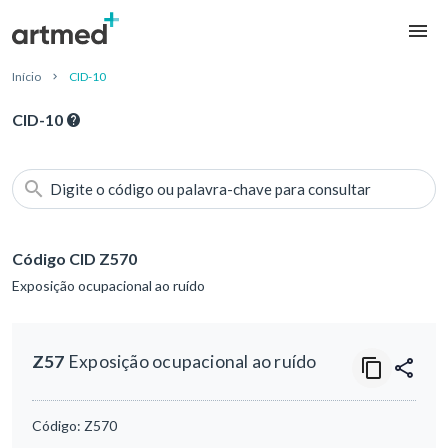
Início
CID-10
CID-10
Digite o código ou palavra-chave para consultar
Código CID Z570
Exposição ocupacional ao ruído
Z57
Exposição ocupacional ao ruído
Código:
Z570