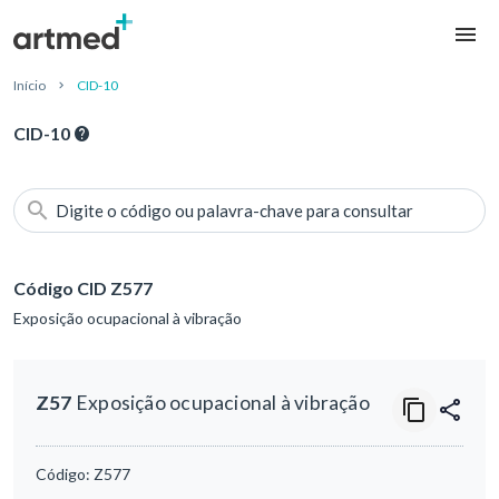
Início
CID-10
CID-10
Digite o código ou palavra-chave para consultar
Código CID Z577
Exposição ocupacional à vibração
Z57
Exposição ocupacional à vibração
Código:
Z577