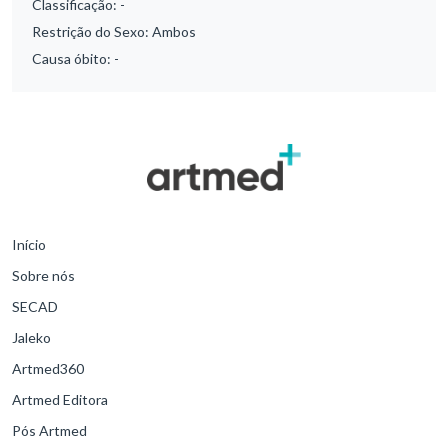
Classificação:
-
Restrição do Sexo:
Ambos
Causa óbito:
-
Início
Sobre nós
SECAD
Jaleko
Artmed360
Artmed Editora
Pós Artmed