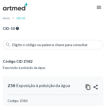
Início
CID-10
CID-10
Digite o código ou palavra-chave para consultar
Código CID Z582
Exposição à poluição da água
Z58
Exposição à poluição da água
Código:
Z582