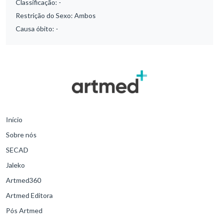
Classificação:
-
Restrição do Sexo:
Ambos
Causa óbito:
-
Início
Sobre nós
SECAD
Jaleko
Artmed360
Artmed Editora
Pós Artmed