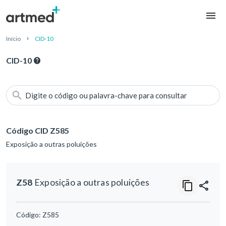
Início
CID-10
CID-10
Digite o código ou palavra-chave para consultar
Código CID Z585
Exposição a outras poluições
Z58
Exposição a outras poluições
Código:
Z585