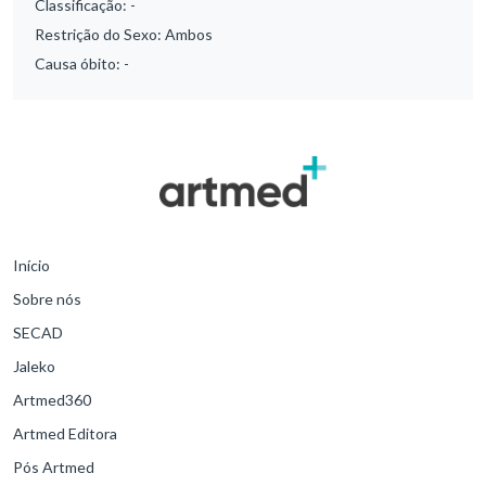
Classificação:
-
Restrição do Sexo:
Ambos
Causa óbito:
-
Início
Sobre nós
SECAD
Jaleko
Artmed360
Artmed Editora
Pós Artmed