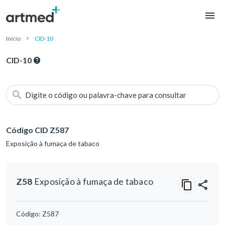
Início
CID-10
CID-10
Digite o código ou palavra-chave para consultar
Código CID Z587
Exposição à fumaça de tabaco
Z58
Exposição à fumaça de tabaco
Código:
Z587