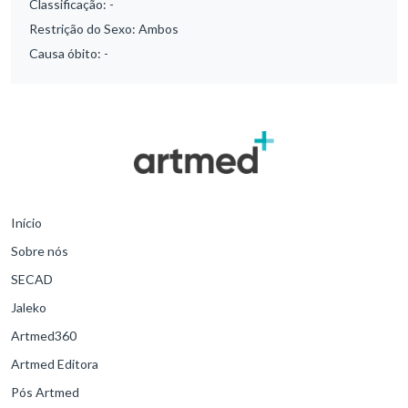
Classificação:
-
Restrição do Sexo:
Ambos
Causa óbito:
-
Início
Sobre nós
SECAD
Jaleko
Artmed360
Artmed Editora
Pós Artmed