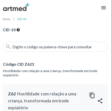
Início
CID-10
CID-10
Digite o código ou palavra-chave para consultar
Código CID Z623
Hostilidade com relação a uma criança, transformada em bode
expiatório
Z62
Hostilidade com relação a uma
criança, transformada em bode
expiatório