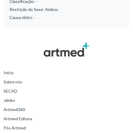
Classificação:
-
Restrição do Sexo:
Ambos
Causa óbito:
-
Início
Sobre nós
SECAD
Jaleko
Artmed360
Artmed Editora
Pós Artmed