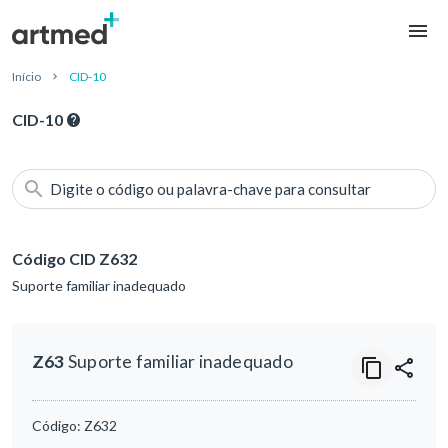
Início
CID-10
CID-10
Digite o código ou palavra-chave para consultar
Código CID Z632
Suporte familiar inadequado
Z63
Suporte familiar inadequado
Código:
Z632