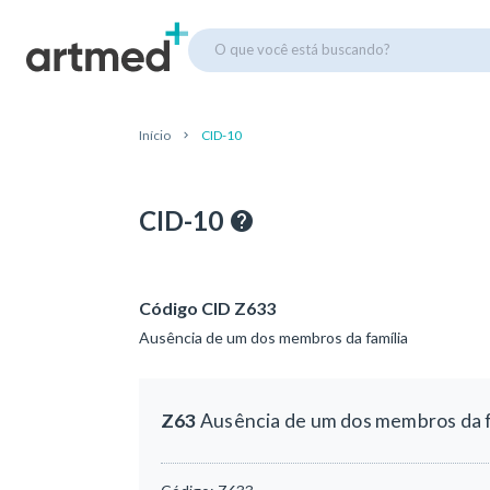
O que você está buscando?
Início
CID-10
CID-10
Código CID Z633
Ausência de um dos membros da família
Z63
Ausência de um dos membros da f