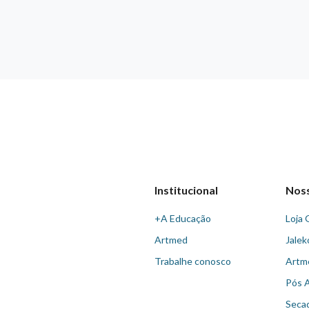
Institucional
Nos
+A Educação
Loja 
Artmed
Jalek
Trabalhe conosco
Artm
Pós 
Seca