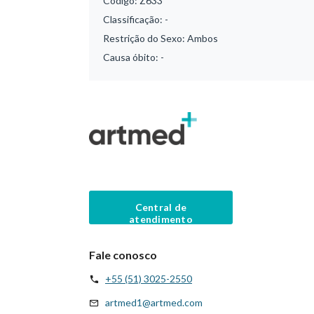
Código:
Z633
Classificação:
-
Restrição do Sexo:
Ambos
Causa óbito:
-
Central de
atendimento
Fale conosco
+55 (51) 3025-2550
artmed1@artmed.com