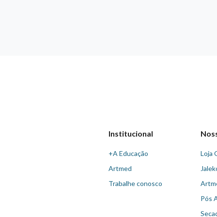
Institucional
Nos
+A Educação
Loja 
Artmed
Jalek
Trabalhe conosco
Artm
Pós 
Seca