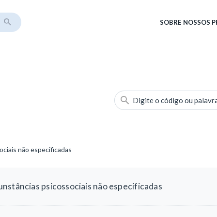
SOBRE
NOSSOS 
Digite o código ou palavr
ociais não especificadas
nstâncias psicossociais não especificadas