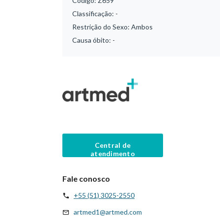
Código:
Z659
Classificação:
-
Restrição do Sexo:
Ambos
Causa óbito:
-
Central de
atendimento
Fale conosco
+55 (51) 3025-2550
artmed1@artmed.com