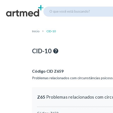
O que você está buscando?
Início
CID-10
CID-10
Código CID Z659
Problemas relacionados com circunstâncias psicoss
Z65
Problemas relacionados com circu