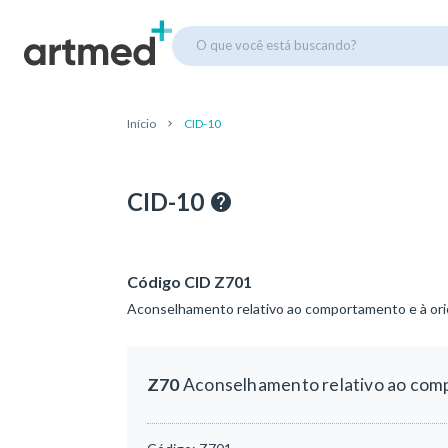
O que você está buscando?
Início
CID-10
CID-10
Código CID Z701
Aconselhamento relativo ao comportamento e à orie
Z70
Aconselhamento relativo ao compo