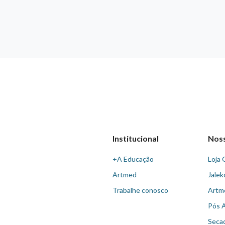
Institucional
Nos
+A Educação
Loja 
Artmed
Jalek
Trabalhe conosco
Artm
Pós 
Seca