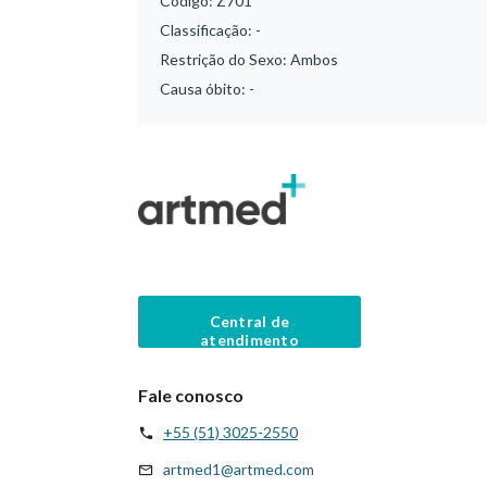
Código:
Z701
Classificação:
-
Restrição do Sexo:
Ambos
Causa óbito:
-
Central de
atendimento
Fale conosco
+55 (51) 3025-2550
artmed1@artmed.com