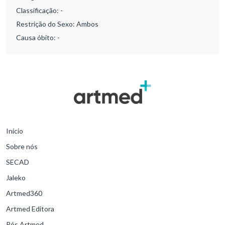
Classificação:
-
Restrição do Sexo:
Ambos
Causa óbito:
-
Início
Sobre nós
SECAD
Jaleko
Artmed360
Artmed Editora
Pós Artmed