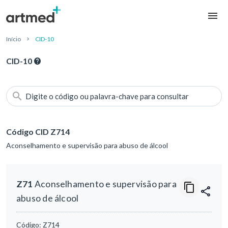
Início
CID-10
CID-10
Digite o código ou palavra-chave para consultar
Código CID Z714
Aconselhamento e supervisão para abuso de álcool
Z71
Aconselhamento e supervisão para
abuso de álcool
Código:
Z714