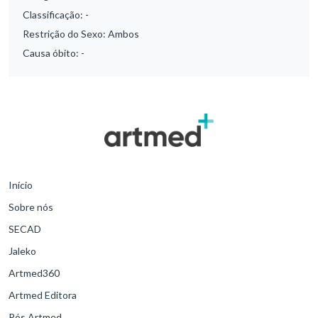
Classificação:
-
Restrição do Sexo:
Ambos
Causa óbito:
-
Início
Sobre nós
SECAD
Jaleko
Artmed360
Artmed Editora
Pós Artmed