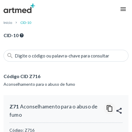
Início
CID-10
CID-10
Digite o código ou palavra-chave para consultar
Código CID Z716
Aconselhamento para o abuso de fumo
Z71
Aconselhamento para o abuso de
fumo
Código:
Z716