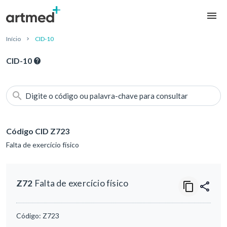
Início
CID-10
CID-10
Digite o código ou palavra-chave para consultar
Código CID Z723
Falta de exercício físico
Z72
Falta de exercício físico
Código:
Z723