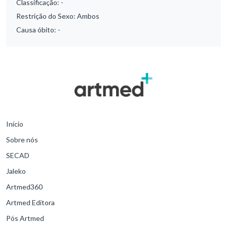
Classificação:
-
Restrição do Sexo:
Ambos
Causa óbito:
-
Início
Sobre nós
SECAD
Jaleko
Artmed360
Artmed Editora
Pós Artmed