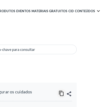
PRODUTOS
EVENTOS
MATERIAIS GRATUITOS
CID
CONTEÚDOS
a-chave para consultar
gurar os cuidados