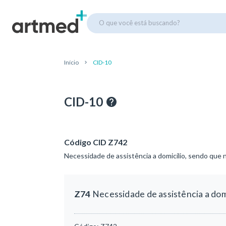
O que você está buscando?
Início
CID-10
CID-10
Código CID Z742
Necessidade de assistência a domicílio, sendo que
Z74
Necessidade de assistência a dom