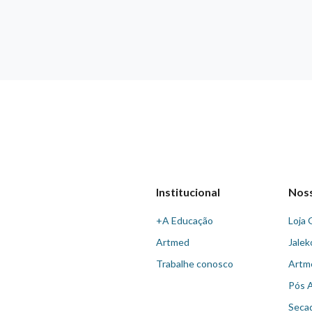
Institucional
Nos
+A Educação
Loja 
Artmed
Jalek
Trabalhe conosco
Artm
Pós 
Seca