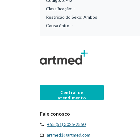
Código:
Z742
Classificação:
-
Restrição do Sexo:
Ambos
Causa óbito:
-
Central de
atendimento
Fale conosco
+55 (51) 3025-2550
artmed1@artmed.com