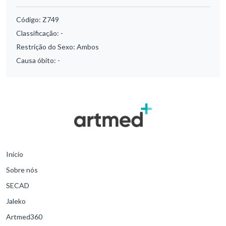
Código:
Z749
Classificação:
-
Restrição do Sexo:
Ambos
Causa óbito:
-
Início
Sobre nós
SECAD
Jaleko
Artmed360